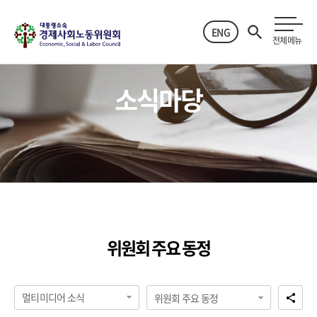
ENG
전체메뉴
소식마당
위원회 주요 동정
멀티미디어 소식
위원회 주요 동정