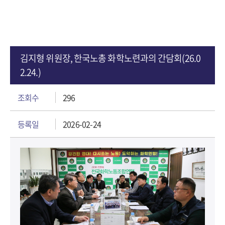
김지형 위원장, 한국노총 화학노련과의 간담회(26.0
2.24.)
조회수
296
등록일
2026-02-24