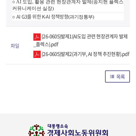
○ AI 도입, 활용 관련 현장관계자 발제(송지현 플렉스
커뮤니케이션 실장)
AI G3를 위한 K-AI 정책방향
○
(과기정통부)
(26-0605)발제1(AI도입 관련 현장관계자 발제
_플렉스).pdf
파일
(26-0605)발제2(과기부, AI 정책 추진현황).pdf
목록