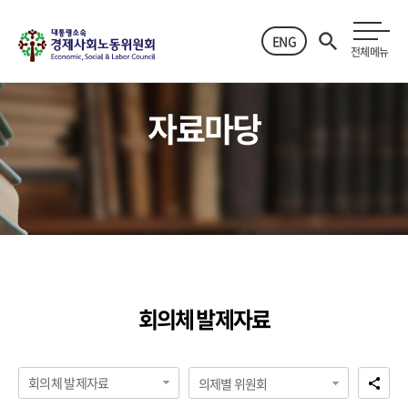
ENG
전체메뉴
자료마당
회의체 발제자료
회의체 발제자료
의제별 위원회