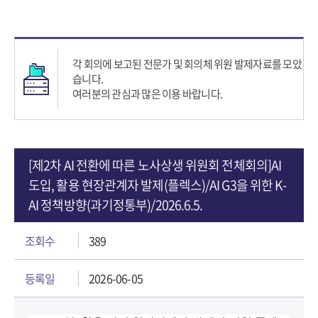
각 회의에 보고된 전문가 및 회의체 위원 발제자료를 모았
습니다.
여러분의 관심과 많은 이용 바랍니다.
[제2차 AI 전환에 따른 노사상생 위원회 전체회의]AI
도입, 활용 현장관계자 발제(플렉스)/AI G3을 위한 K-
AI 정책방향(과기정통부)/2026.6.5.
조회수
389
등록일
2026-06-05