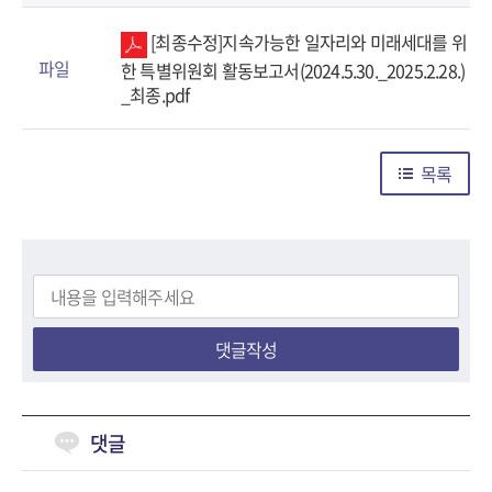
[최종수정]지속가능한 일자리와 미래세대를 위
파일
한 특별위원회 활동보고서(2024.5.30._2025.2.28.)
_최종.pdf
목록
댓글작성
댓글