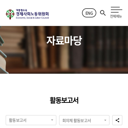
ENG
전체메뉴
자료마당
활동보고서
활동보고서
회의체 활동보고서