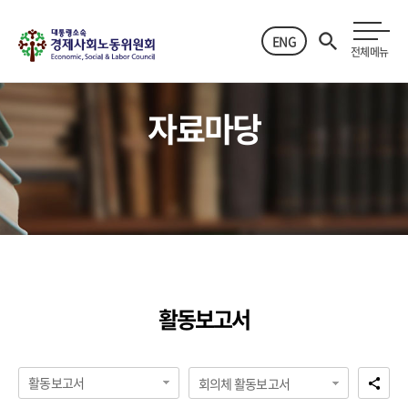
ENG
전체메뉴
자료마당
활동보고서
활동보고서
회의체 활동보고서