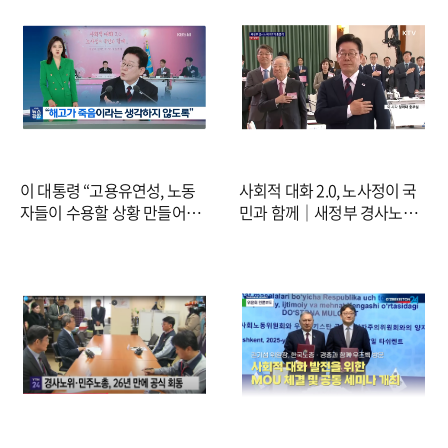
이 대통령 “고용유연성, 노동
사회적 대화 2.0, 노사정이 국
자들이 수용할 상황 만들어
민과 함께｜새정부 경사노위
야…사회안전망 강화” / KBS
제1기 출범식