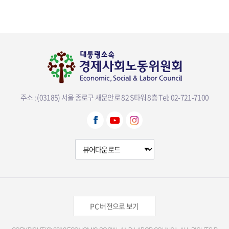
주소 : (03185) 서울 종로구 새문안로 82 S타워 8층
Tel: 02-721-7100
뷰어다운로드 선택
PC 버전으로 보기