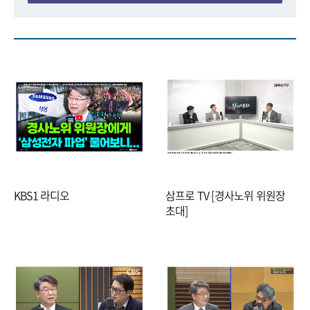
KBS1 라디오
삼프로 TV [경사노위 위원장
초대]