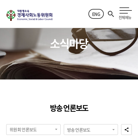
ENG
전체메뉴
소식마당
방송 언론보도
위원회 언론보도
방송 언론보도