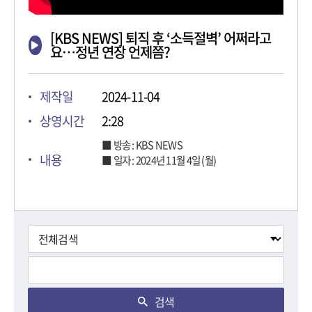
[KBS NEWS] 퇴직 후 ‘소득절벽’ 어쩌라고
요…정년 연장 언제쯤?
제작일
2024-11-04
상영시간
2:28
■ 방송 : KBS NEWS
내용
■ 일자 : 2024년 11월 4일 (월)
검색