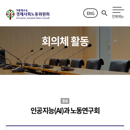
ENG
전체메뉴
회의체 활동
종료
인공지능(AI)과 노동연구회