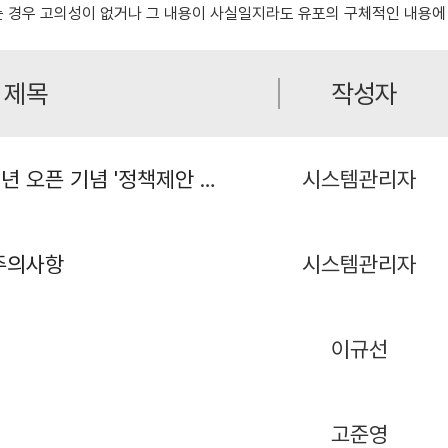
는 경우 고의성이 없거나 그 내용이 사실일지라도 유포의 구체적인 내용에
제목
작성자
[이벤트 공지] 노말청년 오픈 기념 '정책제안 이벤트'에 참여방법
시스템관리자
 주의사항
시스템관리자
이규선
고준영