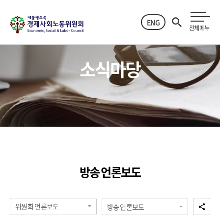
ENG
전체메뉴
소식마당
방송 언론보도
위원회 언론보도
방송 언론보도