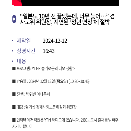
“일본도 10년 전 끝냈는데, 너무 늦어…” 경
사노위 위원장, 지연된 ‘정년 연장’에 절박
제작일
2024-12-12
상영시간
16:43
내용
■ 프로그램 : YTN <슬기로운 라디오 생활 >
■ 방송일 : 2024년 12월 12일 (목요일) (10:30~10:46)
■ 진 행 : 박귀빈 아나운서
■ 대담 : 권기섭 경제사회노동위원회 위원장
■ 인터뷰의 저작권은 YTN 라디오에 있습니다. 인용보도시 출처를 밝혀주
시기 바랍니다