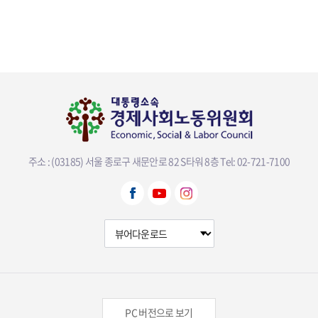
주소 : (03185) 서울 종로구 새문안로 82 S타워 8층
Tel: 02-721-7100
뷰어다운로드 선택
PC 버전으로 보기