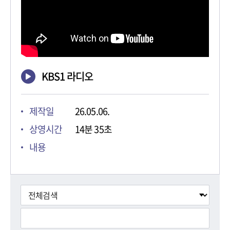
KBS1 라디오
제작일
26.05.06.
상영시간
14분 35초
내용