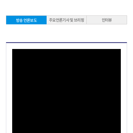
주요언론기사 및 브리핑
인터뷰
방송 언론보도