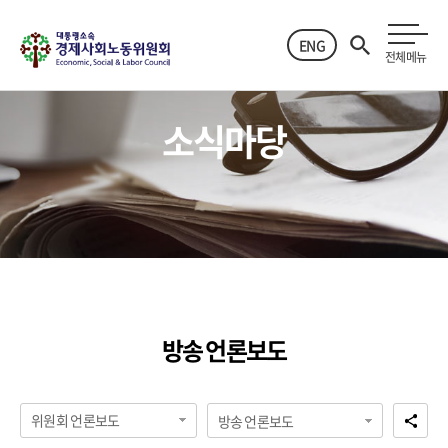
ENG
전체메뉴
소식마당
방송 언론보도
위원회 언론보도
방송 언론보도