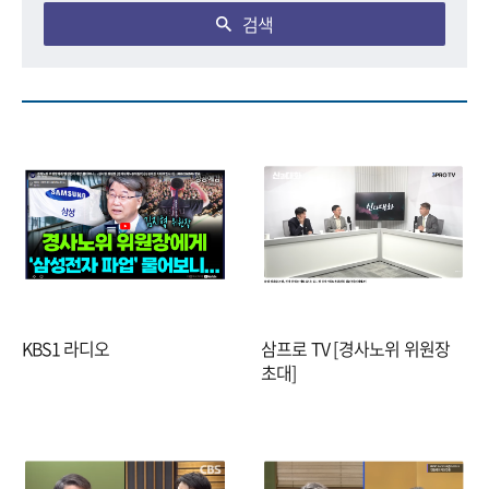
검색
KBS1 라디오
삼프로 TV [경사노위 위원장
초대]