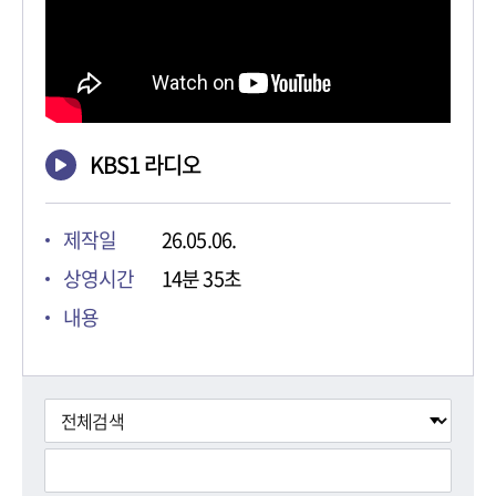
KBS1 라디오
제작일
26.05.06.
상영시간
14분 35초
내용