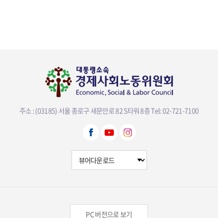
주소 : (03185) 서울 종로구 새문안로 82 S타워 8층
Tel: 02-721-7100
뷰어다운로드 선택
PC 버전으로 보기