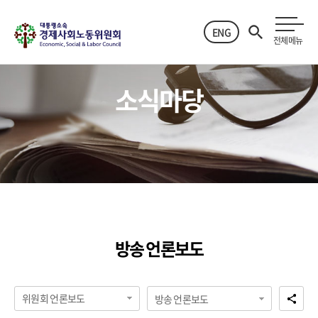
ENG
전체메뉴
소식마당
방송 언론보도
위원회 언론보도
방송 언론보도