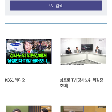
검색
KBS1 라디오
삼프로 TV [경사노위 위원장
초대]