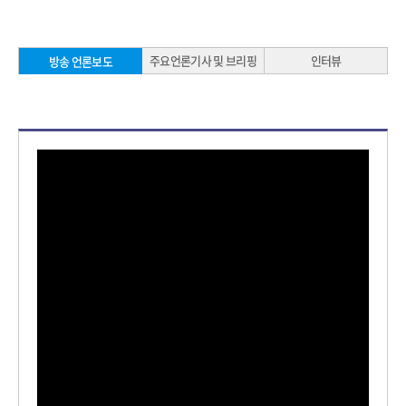
주요언론기사 및 브리핑
인터뷰
방송 언론보도