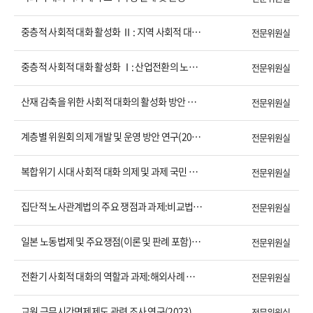
중층적 사회적 대화 활성화 Ⅱ : 지역 사회적 대화의 지속 가능성 제고(2025)
전문위원실
중층적 사회적 대화 활성화 Ⅰ: 산업전환의 노사 대응 사례 연구(2025)
전문위원실
산재 감축을 위한 사회적 대화의 활성화 방안 연구(2025)
전문위원실
계층별 위원회 의제 개발 및 운영 방안 연구(2025)
전문위원실
복합위기 시대 사회적 대화 의제 및 과제 국민 인식조사 보고서(2025)
전문위원실
집단적 노사관계법의 주요 쟁점과 과제:비교법적 검토(2025)
전문위원실
일본 노동법제 및 주요쟁점(이론 및 판례 포함)-한국과의 비교를 중심으로(2024)
전문위원실
전환기 사회적 대화의 역할과 과제:해외사례 중심으로(2024)
전문위원실
교원 근무시간면제제도 관련 조사 연구(2023)
전문위원실