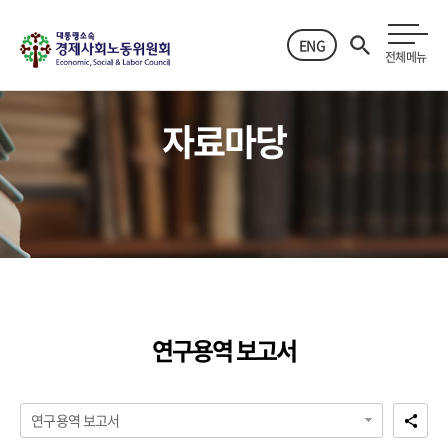
ENG
전체메뉴
자료마당
연구용역 보고서
연구용역 보고서