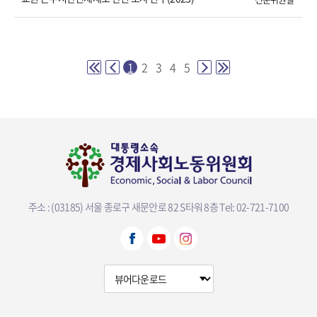
1
2
3
4
5
주소 : (03185) 서울 종로구 새문안로 82 S타워 8층
Tel: 02-721-7100
뷰어다운로드 선택