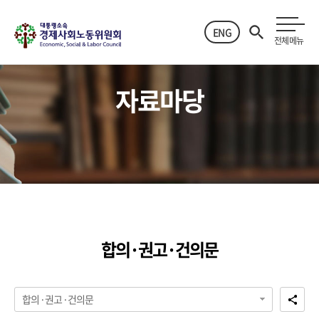
ENG
전체메뉴
자료마당
합의·권고·건의문
합의·권고·건의문