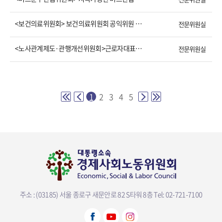
<보건의료위원회> 보건의료위원회 공익위원 권고문 (2020.10.27)
전문위원실
<노사관계제도·관행개선위원회>근로자대표제도 개선에 관한 노사정 합의문(2020.10.16)
전문위원실
1
2
3
4
5
주소 : (03185) 서울 종로구 새문안로 82 S타워 8층
Tel: 02-721-7100
뷰어다운로드 선택