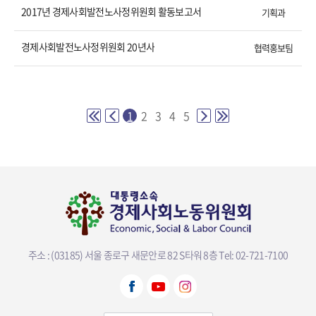
2017년 경제사회발전노사정위원회 활동보고서
기획과
경제사회발전노사정위원회 20년사
협력홍보팀
1
2
3
4
5
주소 : (03185) 서울 종로구 새문안로 82 S타워 8층
Tel: 02-721-7100
뷰어다운로드 선택