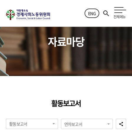
ENG
전체메뉴
자료마당
활동보고서
활동보고서
연차보고서