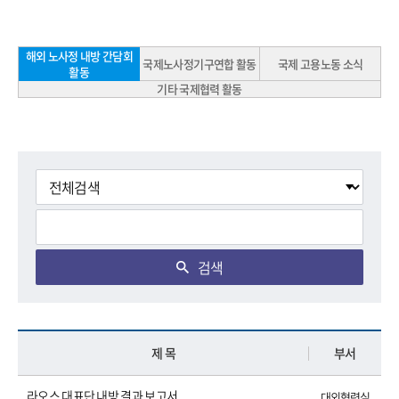
해외 노사정 내방 간담회
국제노사정기구연합 활동
국제 고용노동 소식
활동
기타 국제협력 활동
검색
제 목
부서
라오스 대표단 내방 결과 보고서
대외협력실