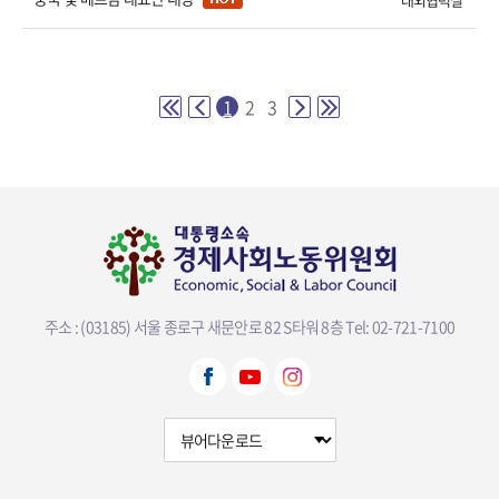
1
2
3
주소 : (03185) 서울 종로구 새문안로 82 S타워 8층
Tel: 02-721-7100
뷰어다운로드 선택