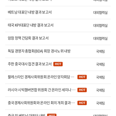
베트남 대표단 내방 결과 보고서
대외협력실
태국 KPI대표단 내방 결과 보고서
대외협력실
암참 정책 간담회 결과 보고서
대외협력실
독일 경영자 총협회(BDA) 회장 경사노위 내방
국제팀
주한 중국대사 접견 결과 보고서
국제팀
팔레스타인 경제사회위원회 온라인 양자회담 결과보고서
국제팀
러시아 시빅챔버연합 위원회 간 온라인 세미나 결과 보고서
국제팀
중국경제사회위원회와 온라인 회의 개최 결과 보고서
국제팀
중국 및 베트남 대표단 내방
대외협력실