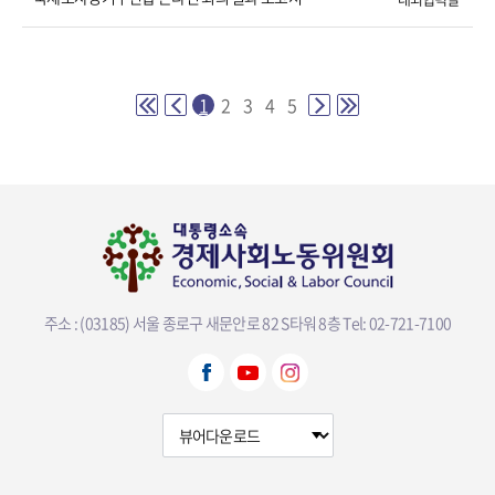
1
2
3
4
5
주소 : (03185) 서울 종로구 새문안로 82 S타워 8층
Tel: 02-721-7100
뷰어다운로드 선택