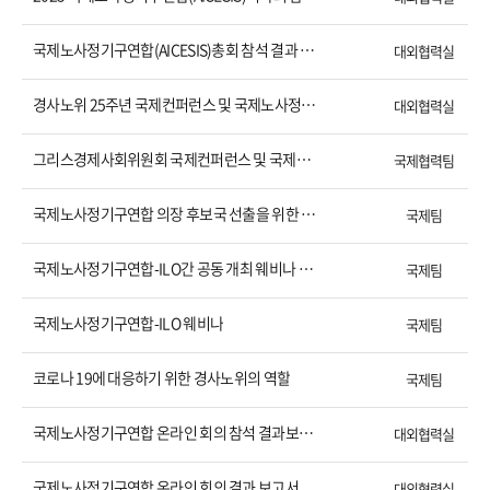
국제노사정기구연합(AICESIS)총회 참석 결과 보고서
대외협력실
경사노위 25주년 국제컨퍼런스 및 국제노사정기구연합 23년도 서울 이사회 개최
대외협력실
그리스경제사회위원회 국제컨퍼런스 및 국제노사정기구연합 총회 결과보고서
국제협력팀
국제노사정기구연합 의장 후보국 선출을 위한 아시아 회원국 의결권자 회의 개최
국제팀
국제노사정기구연합-ILO간 공동 개최 웨비나 결과보고서
국제팀
국제노사정기구연합-ILO 웨비나
국제팀
코로나 19에 대응하기 위한 경사노위의 역할
국제팀
국제노사정기구연합 온라인 회의 참석 결과보고서
대외협력실
국제노사정기구연합 온라인 회의 결과 보고서
대외협력실