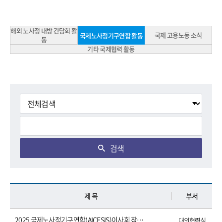
해외 노사정 내방 간담회 활
국제 고용노동 소식
국제노사정기구연합 활동
동
기타 국제협력 활동
검색
제 목
부서
2025 국제노사정기구연합(AICESIS)이사회 참석 결과 보고서
대외협력실