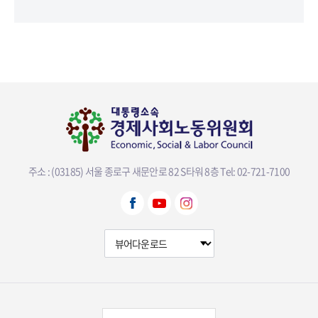
주소 : (03185) 서울 종로구 새문안로 82 S타워 8층
Tel: 02-721-7100
뷰어다운로드 선택