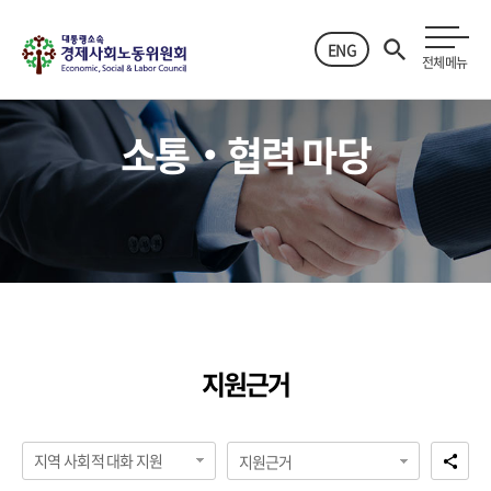
ENG
전체메뉴
소통‧협력 마당
지원근거
지역 사회적 대화 지원
지원근거