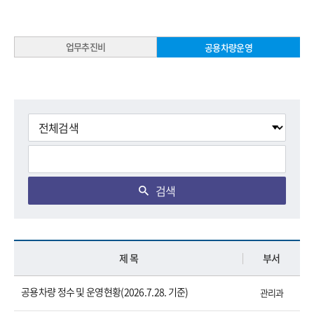
업무추진비
공용차량운영
검색
제 목
부서
공용차량 정수 및 운영현황(2026.7.28. 기준)
관리과