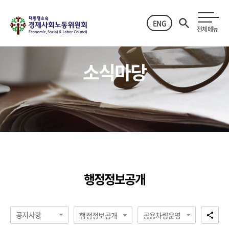
ENG
전체메뉴
소식마당
행정정보공개
공지사항
행정정보공개
공용차량운영