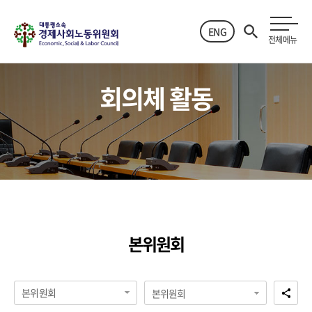
ENG
전체메뉴
회의체 활동
본위원회
본위원회
본위원회