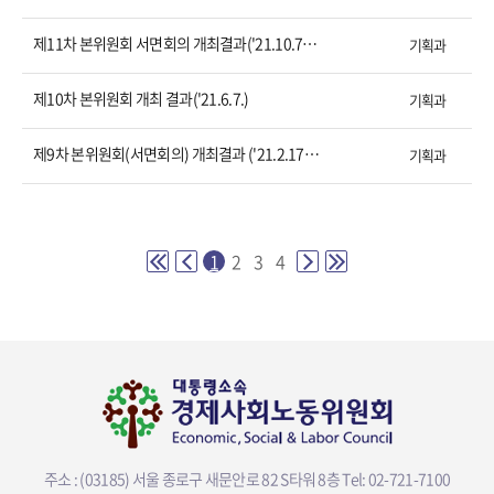
제11차 본위원회 서면회의 개최결과('21.10.7~10.8)
기획과
제10차 본위원회 개최 결과('21.6.7.)
기획과
제9차 본위원회(서면회의) 개최결과 ('21.2.17.~2.19.)
기획과
1
2
3
4
주소 : (03185) 서울 종로구 새문안로 82 S타워 8층
Tel: 02-721-7100