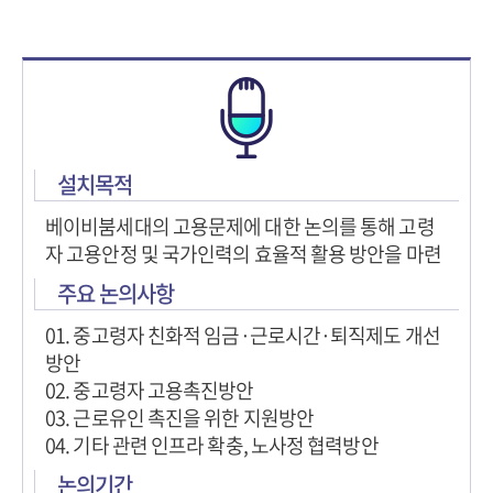
설치목적
베이비붐세대의 고용문제에 대한 논의를 통해 고령
자 고용안정 및 국가인력의 효율적 활용 방안을 마련
주요 논의사항
01. 중고령자 친화적 임금·근로시간·퇴직제도 개선
방안
02. 중고령자 고용촉진방안
03. 근로유인 촉진을 위한 지원방안
04. 기타 관련 인프라 확충, 노사정 협력방안
논의기간