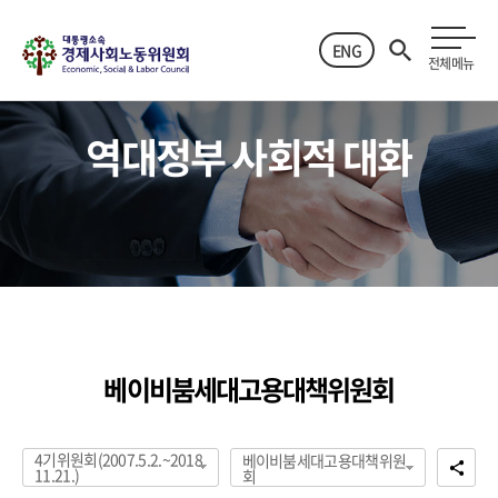
ENG
전체메뉴
역대정부 사회적 대화
베이비붐세대고용대책위원회
4기위원회(2007.5.2.~2018.
베이비붐세대고용대책위원
11.21.)
회