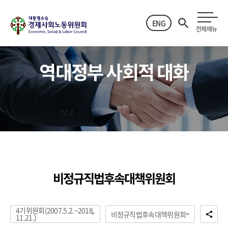
ENG
전체메뉴
역대정부 사회적 대화
비정규직법후속대책위원회
4기위원회(2007.5.2.~2018.
비정규직법후속대책위원회
11.21.)