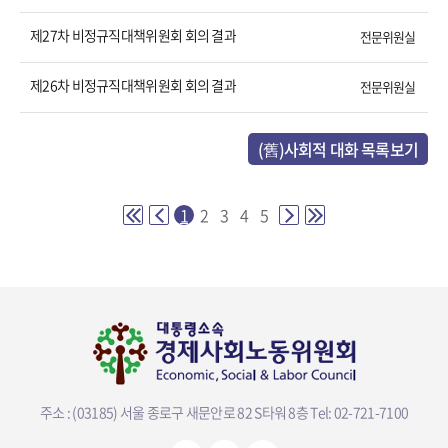
제27차 비정규직대책위원회 회의 결과
전문위원실
제26차 비정규직대책위원회 회의 결과
전문위원실
(舊)사회적 대화 목록보기
1
2
3
4
5
주소 : (03185) 서울 종로구 새문안로 82 S타워 8층
Tel: 02-721-7100