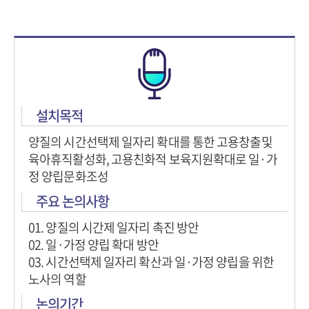
설치목적
양질의 시간선택제 일자리 확대를 통한 고용창출및
육아휴직활성화, 고용친화적 보육지원확대로 일·가
정 양립문화조성
주요 논의사항
01. 양질의 시간제 일자리 촉진 방안
02. 일·가정 양립 확대 방안
03. 시간선택제 일자리 확산과 일·가정 양립을 위한
노사의 역할
논의기간