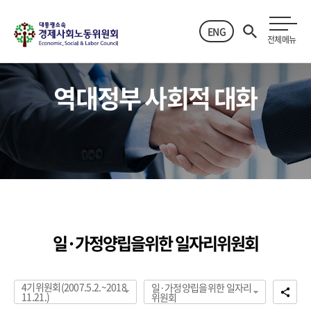
ENG
전체메뉴
역대정부 사회적 대화
일·가정양립을위한 일자리위원회
4기위원회(2007.5.2.~2018.
일·가정양립을위한 일자리
11.21.)
위원회