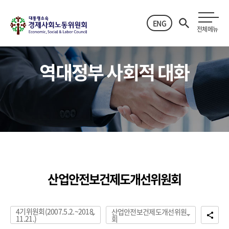
ENG
전체메뉴
역대정부 사회적 대화
산업안전보건제도개선위원회
4기위원회(2007.5.2.~2018.
산업안전보건제도개선위원
11.21.)
회