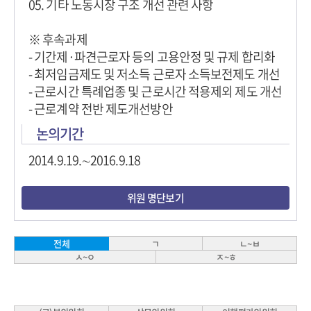
05. 기타 노동시장 구조 개선 관련 사항
※ 후속과제
- 기간제·파견근로자 등의 고용안정 및 규제 합리화
- 최저임금제도 및 저소득 근로자 소득보전제도 개선
- 근로시간 특례업종 및 근로시간 적용제외 제도 개선
- 근로계약 전반 제도개선방안
논의기간
2014.9.19.∼2016.9.18
위원 명단보기
ㄱ
ㄴ~ㅂ
전체
ㅅ~ㅇ
ㅈ~ㅎ