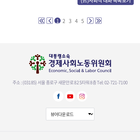
(舊)사회적 대화 목록보기
1
2
3
4
5
주소 : (03185) 서울 종로구 새문안로 82 S타워 8층
Tel: 02-721-7100
뷰어다운로드 선택