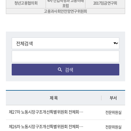
4차 산업혁명과 고용미래
청년고용협의회
2017임금연구회
포럼
고용과사회안전망연구위원회
검색
제 목
부서
제27차 노동시장구조개선특별위원회 전체회의 결과
전문위원실
제26차 노동시장구조개선특별위원회 전체회의 결과
전문위원실