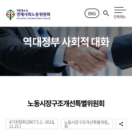
ENG
전체메뉴
역대정부 사회적 대화
노동시장구조개선특별위원회
4기위원회(2007.5.2.~2018.
노동시장구조개선특별위원
11.21.)
회