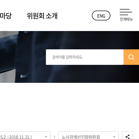
 마당
위원회 소개
ENG
전체메뉴
2.~2018.11.21.)
노사관계선진화위원회