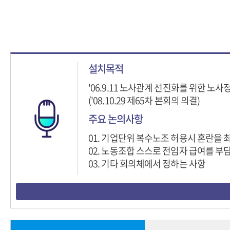
설치목적
'06.9.11 노사관계 선진화를 위한 
('08.10.29 제65차 본회의 의결)
주요 논의사항
01. 기업단위 복수노조 허용시 혼란을 
02. 노동조합 스스로 전임자 급여를 부
03. 기타 회의체에서 정하는 사항