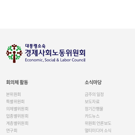
회의체 활동
소식마당
본위원회
금주의 일정
특별위원회
보도자료
의제별위원회
정기간행물
업종별위원회
카드뉴스
계층별위원회
위원회 언론보도
연구회
멀티미디어 소식