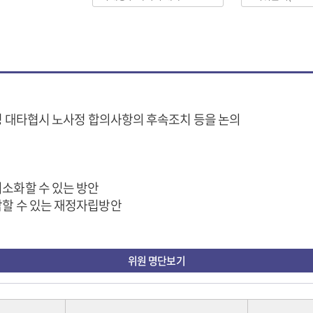
노사정 대타협시 노사정 합의사항의 후속조치 등을 논의
최소화할 수 있는 방안
담할 수 있는 재정자립방안
위원 명단보기