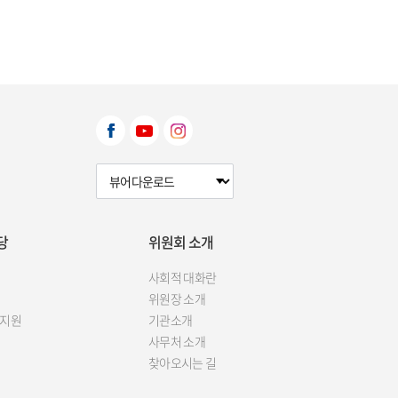
뷰어다운로드 선택
당
위원회 소개
사회적 대화란
위원장 소개
 지원
기관소개
사무처 소개
찾아오시는 길