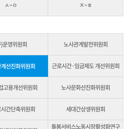
ㅅ~ㅇ
ㅈ~ㅎ
구)운영위원회
노사관계발전위원회
근로시간·임금제도 개선위원회
관계선진화위원회
업고용개선위원회
노사문화선진화위원회
로시간단축위원회
세대간상생위원회
돌봄서비스노동시장활성화연구