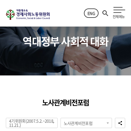
ENG
전체메뉴
역대정부 사회적 대화
노사관계비전포럼
4기위원회(2007.5.2.~2018.
노사관계비전포럼
11.21.)