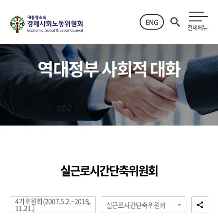
ENG
전체메뉴
역대정부 사회적 대화
실근로시간단축위원회
4기위원회(2007.5.2.~2018.
실근로시간단축위원회
11.21.)