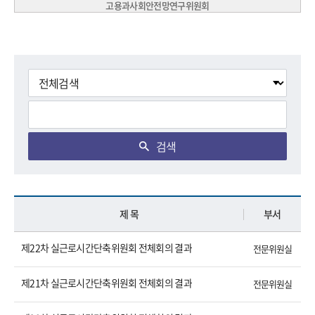
고용과사회안전망연구위원회
검색
제 목
부서
제22차 실근로시간단축위원회 전체회의 결과
전문위원실
제21차 실근로시간단축위원회 전체회의 결과
전문위원실