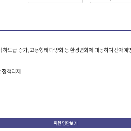
 하도급 증가, 고용형태 다양화 등 환경변화에 대응하여 산재예방
한 정책과제
위원 명단보기