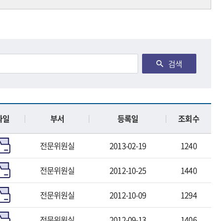
검색
파일
부서
등록일
조회수
전문위원실
2013-02-19
1240
전문위원실
2012-10-25
1440
전문위원실
2012-10-09
1294
전문위원실
2012-09-13
1406