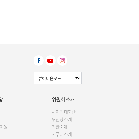
뷰어다운로드 선택
당
위원회 소개
사회적 대화란
위원장 소개
 지원
기관소개
사무처 소개