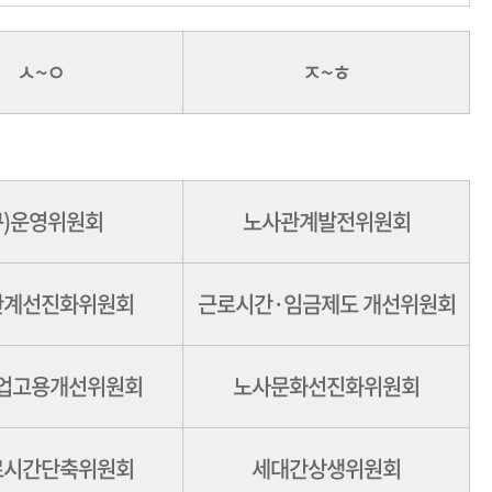
ㅅ~ㅇ
ㅈ~ㅎ
구)운영위원회
노사관계발전위원회
관계선진화위원회
근로시간·임금제도 개선위원회
업고용개선위원회
노사문화선진화위원회
로시간단축위원회
세대간상생위원회