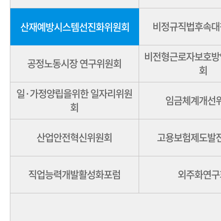
비정규직법후속대
산재예방시스템선진화위원회
비전형근로자보호방
공정노동시장 연구위원회
회
일·가정양립을위한 일자리위원
임금체계개선
회
산업안전혁신위원회
고용보험제도발
직업능력개발활성화포럼
외주화연구