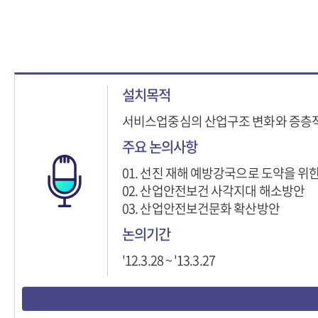
설치목적
서비스업중심의 산업구조 변화와 증층적
주요 논의사항
01. 선진 재해 예방강국으로 도약을 위
02. 산업안전보건 사각지대 해소방안
03. 산업안전보건문화 확산방안
논의기간
'12.3.28 ~ '13.3.27