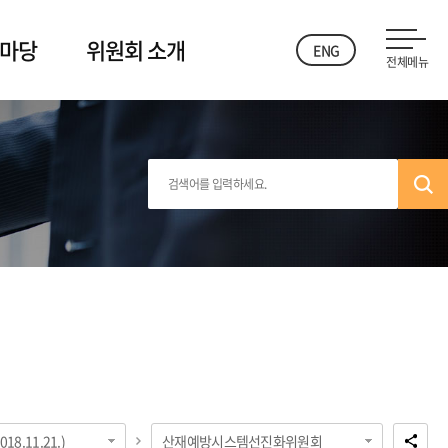
 마당
위원회 소개
ENG
전체메뉴
18.11.21.)
산재예방시스템선진화위원회