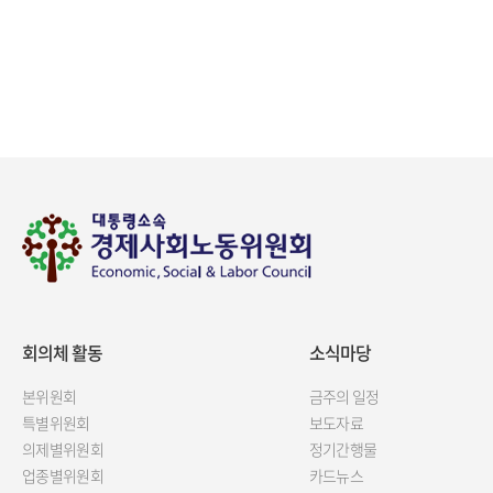
회의체 활동
소식마당
본위원회
금주의 일정
특별위원회
보도자료
의제별위원회
정기간행물
업종별위원회
카드뉴스