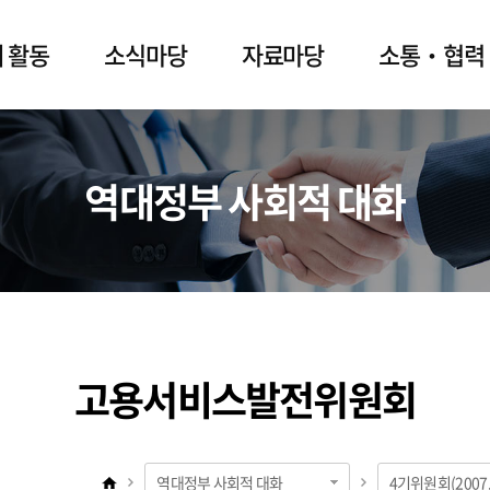
 활동
소식마당
자료마당
소통‧협력
역대정부 사회적 대화
고용서비스발전위원회
역대정부 사회적 대화
4기위원회(2007.5.