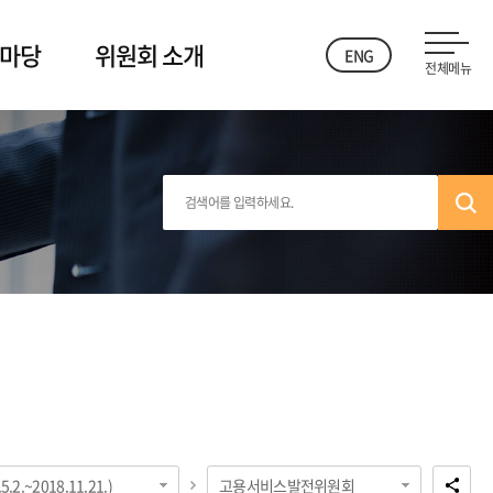
 마당
위원회 소개
ENG
전체메뉴
2.~2018.11.21.)
고용서비스발전위원회