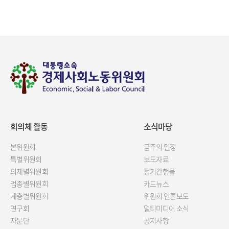
회의체 활동
소식마당
본위원회
금주의 일정
특별위원회
보도자료
의제별위원회
정기간행물
업종별위원회
카드뉴스
계층별위원회
위원회 언론보도
연구회
멀티미디어 소식
자문단
공지사항