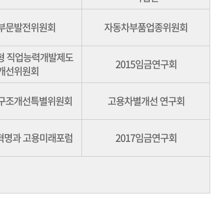
부문발전위원회
자동차부품업종위원회
형 직업능력개발제도
2015임금연구회
개선위원회
구조개선특별위원회
고용차별개선 연구회
혁명과 고용미래포럼
2017임금연구회