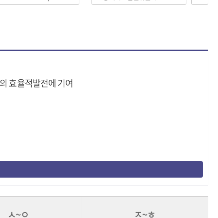
스의 효율적발전에 기여
ㅅ~ㅇ
ㅈ~ㅎ