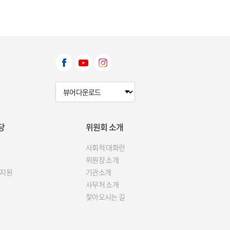
뷰어다운로드 선택
당
위원회 소개
사회적 대화란
위원장 소개
 지원
기관소개
사무처 소개
찾아오시는 길