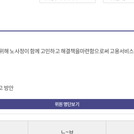
 위해 노사정이 함께 고민하고 해결책을마련함으로써 고용서비
고 방안
위원 명단보기
ㄴ~ㅂ