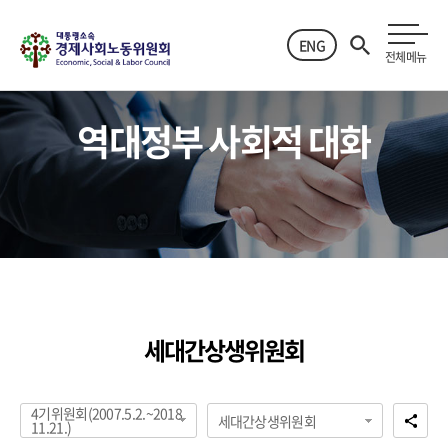
ENG
전체메뉴
역대정부 사회적 대화
세대간상생위원회
4기위원회(2007.5.2.~2018.
세대간상생위원회
11.21.)